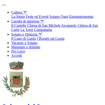
Cultura
La Storia
Feste ed Eventi
Soiano Oggi
Enogastronomia
Luoghi di interesse
Il Castello
Chiesa di San Michele Arcangelo
Chiesa di San
Carlo
La Torre Campanaria
Soiano e Dintorni
Il Lago di Garda
I Borghi sul Garda
Vacanze a Soiano
Mangiare e dormire
Pro Loco
Accedi