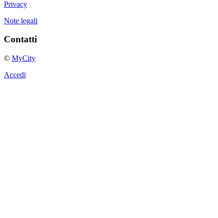
Privacy
Note legali
Contatti
©
MyCity
Accedi