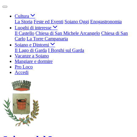
Cultura
La Storia
Feste ed Eventi
Soiano Oggi
Enogastronomia
Luoghi di interesse
Il Castello
Chiesa di San Michele Arcangelo
Chiesa di San
Carlo
La Torre Campanaria
Soiano e Dintorni
Il Lago di Garda
I Borghi sul Garda
Vacanze a Soiano
Mangiare e dormire
Pro Loco
Accedi