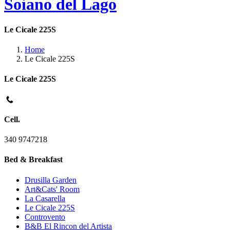
Soiano del Lago
Le Cicale 225S
Home
Le Cicale 225S
Le Cicale 225S
Cell.
340 9747218
Bed & Breakfast
Drusilla Garden
Art&Cats' Room
La Casarella
Le Cicale 225S
Controvento
B&B El Rincon del Artista