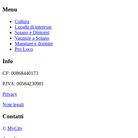
Menu
Cultura
Luoghi di interesse
Soiano e Dintorni
Vacanze a Soiano
Mangiare e dormire
Pro Loco
Info
CF: 00868440173
P.IVA: 00584230981
Privacy
Note legali
Contatti
©
MyCity