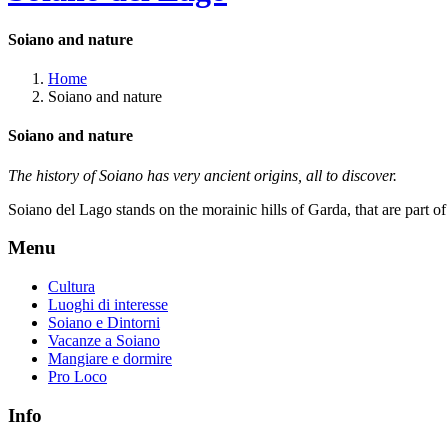
Soiano and nature
Home
Soiano and nature
Soiano and nature
The history of Soiano has very ancient origins, all to discover.
Soiano del Lago stands on the morainic hills of Garda, that are part of
Menu
Cultura
Luoghi di interesse
Soiano e Dintorni
Vacanze a Soiano
Mangiare e dormire
Pro Loco
Info